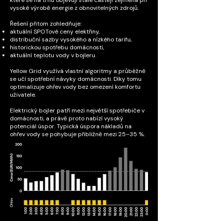
které se na trhu objevují stále častěji zejména při
vysoké výrobě energie z obnovitelných zdrojů.
Řešení přitom zohledňuje:
aktuální SPOTové ceny elektřiny,
distribuční sazby vysokého a nízkého tarifu,
historickou spotřebu domácnosti,
aktuální teplotu vody v bojleru.
Yellow Grid využívá vlastní algoritmy a průběžně
se učí spotřební návyky domácnosti. Díky tomu
optimalizuje ohřev vody bez omezení komfortu
uživatele.
Elektrický bojler patří mezi největší spotřebiče v
domácnosti, a právě proto nabízí vysoký
potenciál úspor. Typická úspora nákladů na
ohřev vody se pohybuje přibližně mezi 25–35 %.