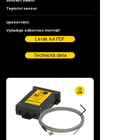
Součást balení:
Teplotní senzor
Upozornění:
Vyžaduje odbornou montáž!
Leták A4 PDF
Technická data