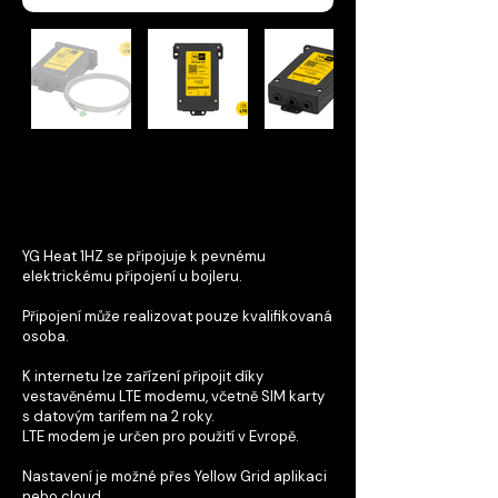
YG Heat 1HZ -
připojení
YG Heat 1HZ se připojuje k pevnému
elektrickému připojení u bojleru.
Připojení může realizovat pouze kvalifikovaná
osoba.
K internetu lze zařízení připojit díky
vestavěnému LTE modemu, včetně SIM karty
s datovým tarifem na 2 roky.
LTE modem je určen pro použití v Evropě.
Nastavení je možné přes Yellow Grid aplikaci
nebo cloud.