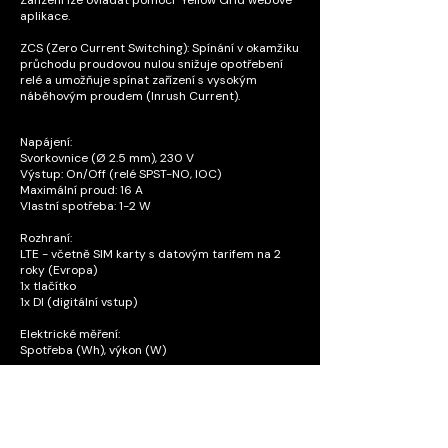
Zařízení lze ovládat pomocí Yellow Grid webové
aplikace.
ZCS (Zero Current Switching): Spínání v okamžiku
průchodu proudovou nulou snižuje opotřebení
relé a umožňuje spínat zařízení s vysokým
náběhovým proudem (Inrush Current).
Napájení:
Svorkovnice (Ø 2.5 mm), 230 V
Výstup: On/Off (relé SPST-NO, IOC)
Maximální proud: 16 A
Vlastní spotřeba: 1-2 W
Rozhraní:
LTE - včetně SIM karty s datovým tarifem na 2
roky (Evropa)
1x tlačítko
1x DI (digitální vstup)
Elektrické měření:
Spotřeba (Wh), výkon (W)
Rozměry a hmotnost:
Zařízení: 102 x 32 x 149 mm, 192 g
Balení: 125 x 73 x 204 mm, 402 g