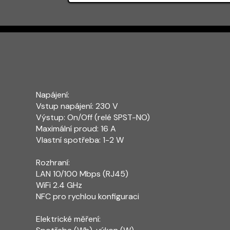
Napájení:
Vstup napájení: 230 V
Výstup: On/Off (relé SPST-NO)
Maximální proud: 16 A
Vlastní spotřeba: 1-2 W
Rozhraní:
LAN 10/100 Mbps (RJ45)
WiFi 2.4 GHz
NFC pro rychlou konfiguraci
Elektrické měření: