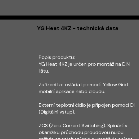
YG Heat 4KZ - technická data
Popis produktu:
YG Heat 4KZ je určen pro montáž na DIN
lištu.
Zařízení lze ovládat pomocí Yellow Grid
mobilní aplikace nebo cloudu.
Externí teplotní čidlo je připojen pomocí DI
(Digitální vstup).
ZCS (Zero Current Switching): Spínání v
okamžiku průchodu proudovou nulou