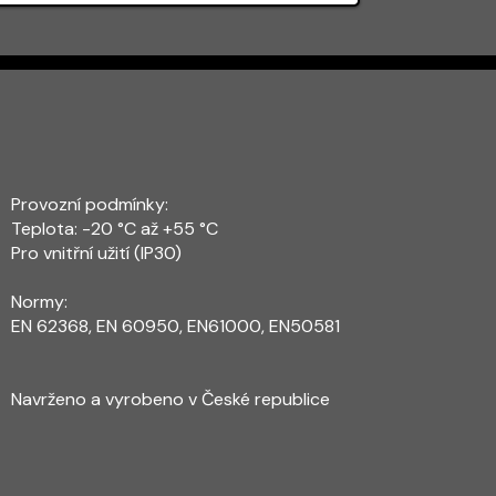
Provozní podmínky:
Teplota: -20 °C až +55 °C
Pro vnitřní užití (IP30)
Normy:
EN 62368, EN 60950, EN61000, EN50581
Navrženo a vyrobeno v České republice