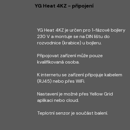
YG Heat 4KZ - připojení
YG Heat 4KZ je určen pro 1-fázové bojlery
230 V a montuje se na DIN lištu do
rozvodnice (krabice) u bojleru.
Připojovat zařízení může pouze
kvalifikovaná osoba.
K internetu se zařízení připojuje kabelem
(RJ45) nebo přes WiFi.
Nastavení je možné přes Yellow Grid
aplikaci nebo cloud.
Teplotní senzor je součást balení.