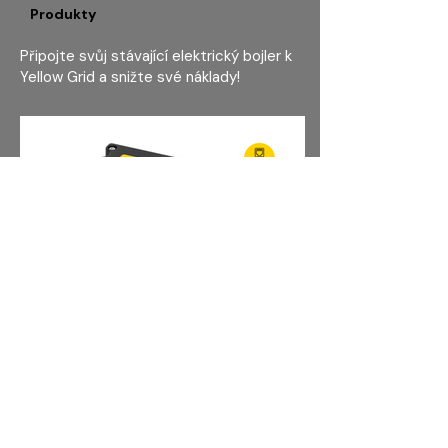
Produkty
Připojte svůj stávající elektrický bojler k
Yellow Grid a snižte své náklady!