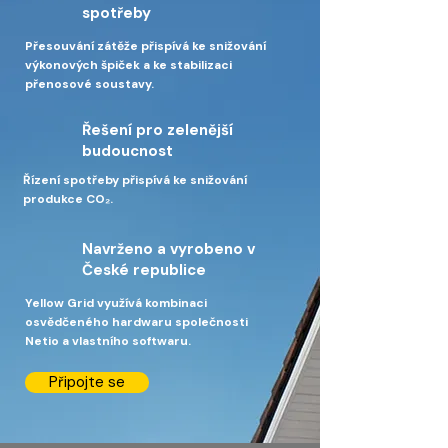
spotřeby
Přesouvání zátěže přispívá ke snižování
výkonových špiček a ke stabilizaci
přenosové soustavy.
Řešení pro zelenější
budoucnost
Řízení spotřeby přispívá ke snižování
produkce CO₂.
Navrženo a vyrobeno v
České republice
Yellow Grid využívá kombinaci
osvědčeného hardwaru společnosti
Netio a vlastního softwaru.
Připojte se