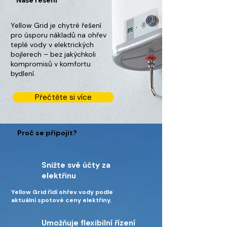
Naše řešení
Yellow Grid je chytré řešení
pro úsporu nákladů na ohřev
teplé vody v elektrických
bojlerech – bez jakýchkoli
kompromisů v komfortu
bydlení.
Přečtěte si více
Proč se připojit?
Snižte své účty za
elektřinu
Yellow Grid řídí ohřev vody podle
aktuální spotové ceny elektřiny.
Umožňuje flexibilní řízení