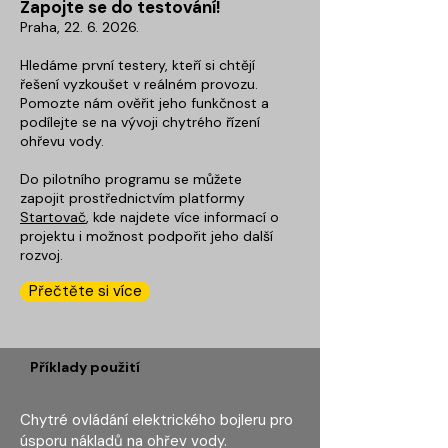
Zapojte se do testování!
Praha, 22. 6. 2026.
Hledáme první testery, kteří si chtějí
řešení vyzkoušet v reálném provozu.
Pomozte nám ověřit jeho funkčnost a
podílejte se na vývoji chytrého řízení
ohřevu vody.
Do pilotního programu se můžete
zapojit prostřednictvím platformy
Startovač
, kde najdete více informací o
projektu i možnost podpořit jeho další
rozvoj.
Přečtěte si více
Příklady použití
Chytré ovládání elektrického bojleru pro
úsporu nákladů na ohřev vody.