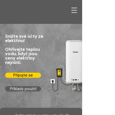
Snižte své účty za
elektřinu!
Ohřívejte teplou
vodu, když jsou
ceny elektřiny
nejnižší.
Připojte se
Příklady použití